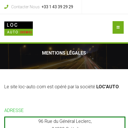
Contacter Nous
+33 1 43 39 29 29
MENTIONS LÉGALES
Le site loc-auto.com est opéré par la société
LOC’AUTO
.
ADRESSE
96 Rue du Général Leclerc,