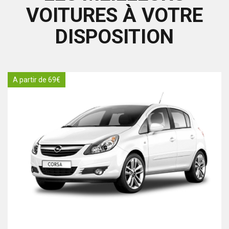
VOITURES À VOTRE
DISPOSITION
A partir de 69€