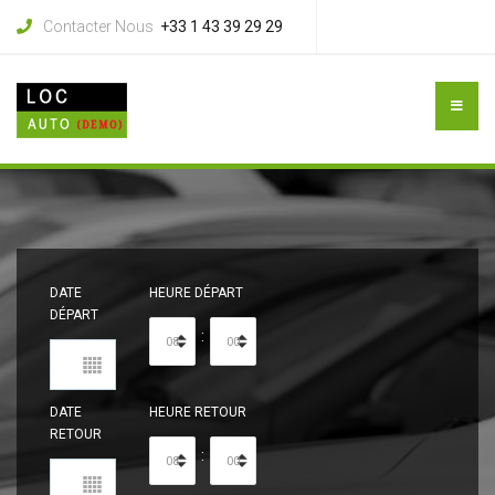
Contacter Nous
+33 1 43 39 29 29
DATE
HEURE DÉPART
DÉPART
:
DATE
HEURE RETOUR
RETOUR
: